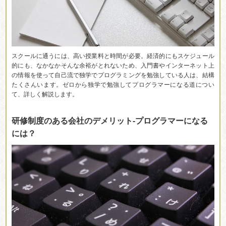
スクールに通うには、高い授業料と時間が必要。経済的にもスケジュール
的にも、なかなかそんな余裕がとれないため、入門書やインターネット上
の情報を使って自己流で独学でプログラミングを勉強している人は、結構
たくさんいます。ゼロから独学で勉強してプログラマーになる道につい
て、詳しく解説します。
研修制度のある会社のデメリット-プログラマーになる
には？