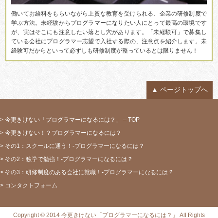
働いてお給料をもらいながら上質な教育を受けられる、企業の研修制度で
学ぶ方法。未経験からプログラマーになりたい人にとって最高の環境です
が、実はそこにも注意したい落とし穴があります。「未経験可」で募集し
ている会社にプログラマー志望で入社する際の、注意点を紹介します。未
経験可だからといって必ずしも研修制度が整っているとは限りません！
ページトップへ
今更きけない「プログラマーになるには？」 – TOP
今更きけない！？プログラマーになるには？
その1：スクールに通う！-プログラマーになるには？
その2：独学で勉強！-プログラマーになるには？
その3：研修制度のある会社に就職！-プログラマーになるには？
コンタクトフォーム
Copyright © 2014 今更きけない「プログラマーになるには？」 All Rights