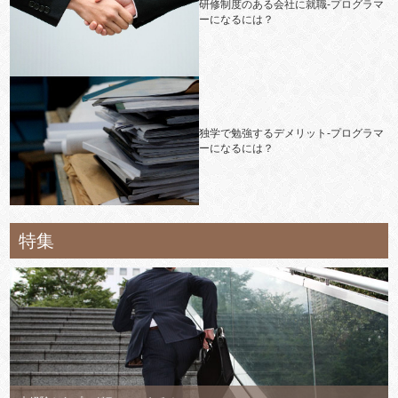
研修制度のある会社に就職-プログラマ
ーになるには？
独学で勉強するデメリット-プログラマ
ーになるには？
特集