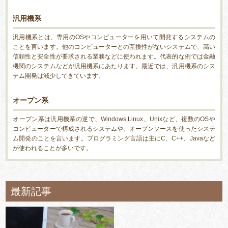
汎用機系
汎用機系とは、専用のOSやコンピューターを用いて開発するシステムの
ことを言います。他のコンピューターとの互換性がないシステムで、高い
信頼性と安全性が要求される業務などに使われます。代表的な例では金融
機関のシステムなどが汎用機系にあたります。最近では、汎用機系のシス
テム開発は減少してきています。
オープン系
オープン系は汎用機系の逆で、Windows,Linux、Unixなど、複数のOSや
コンピューターで構成されるシステムや、オープンソースを使ったシステ
ム開発のことを言います。プログラミング言語は主にC、C++、Javaなど
が使われることが多いです。
最新記事